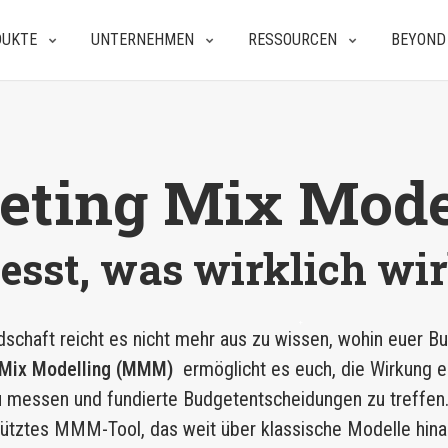
DUKTE
UNTERNEHMEN
RESSOURCEN
BEYOND
eting Mix Model
esst, was wirklich wir
chaft reicht es nicht mehr aus zu wissen, wohin euer Bu
 Mix Modelling (MMM)
ermöglicht es euch, die Wirkung e
zu messen und fundierte Budgetentscheidungen zu treffen
ütztes MMM-Tool, das weit über klassische Modelle hin