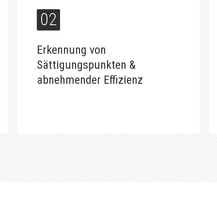
02
Erkennung von
Sättigungspunkten &
abnehmender Effizienz