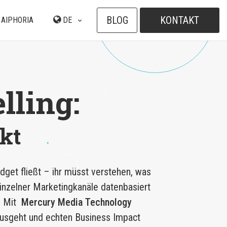
BLOG
KONTAKT
 AIPHORIA
DE
ling:
kt
dget fließt – ihr müsst verstehen, was
inzelner Marketingkanäle datenbasiert
. Mit
Mercury Media Technology
ausgeht und echten Business Impact