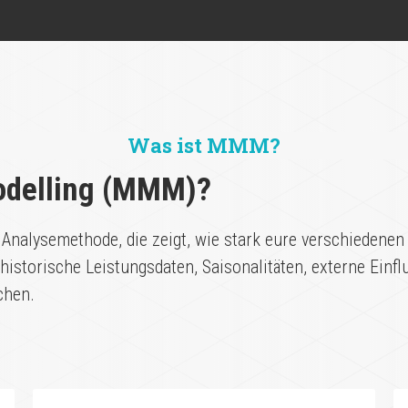
Was ist MMM?
odelling (MMM)?
 Analysemethode, die zeigt, wie stark eure verschiedenen
istorische Leistungsdaten, Saisonalitäten, externe Einf
chen.