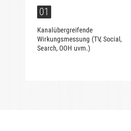
01
Kanalübergreifende
Wirkungsmessung (TV, Social,
Search, OOH uvm.)