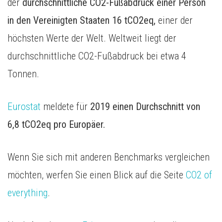
der
durchschnittliche CO2-Fußabdruck einer Person
in den Vereinigten Staaten 16 tCO2eq,
einer der
höchsten Werte der Welt. Weltweit liegt der
durchschnittliche CO2-Fußabdruck bei etwa 4
Tonnen.
Eurostat
meldete für
2019 einen Durchschnitt von
6,8 tCO2eq pro Europäer.
Wenn Sie sich mit anderen Benchmarks vergleichen
möchten, werfen Sie einen Blick auf die Seite
CO2 of
everything
.