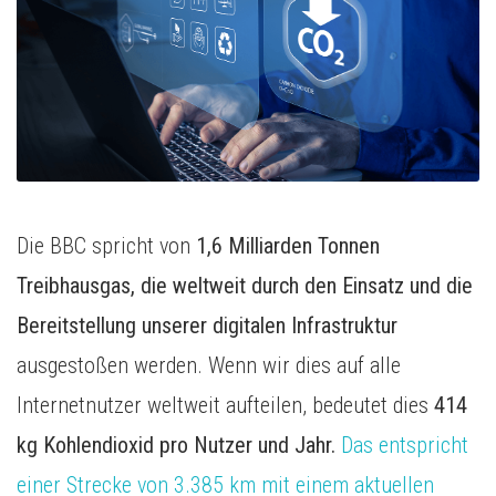
Media Inhousing
TV-Attribution
Die BBC spricht von
1,6 Milliarden Tonnen
Treibhausgas, die weltweit durch den Einsatz und die
Bereitstellung unserer digitalen Infrastruktur
ausgestoßen werden. Wenn wir dies auf alle
Internetnutzer weltweit aufteilen, bedeutet dies
414
kg Kohlendioxid pro Nutzer und Jahr.
Das entspricht
einer Strecke von 3.385 km mit einem aktuellen