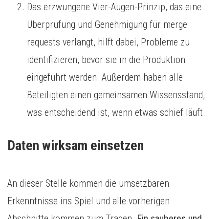
Das erzwungene Vier-Augen-Prinzip, das eine
Überprüfung und Genehmigung für merge
requests verlangt, hilft dabei, Probleme zu
identifizieren, bevor sie in die Produktion
eingeführt werden. Außerdem haben alle
Beteiligten einen gemeinsamen Wissensstand,
was entscheidend ist, wenn etwas schief läuft.
Daten wirksam einsetzen
An dieser Stelle kommen die umsetzbaren
Erkenntnisse ins Spiel und alle vorherigen
Abschnitte kommen zum Tragen.
Ein sauberes und