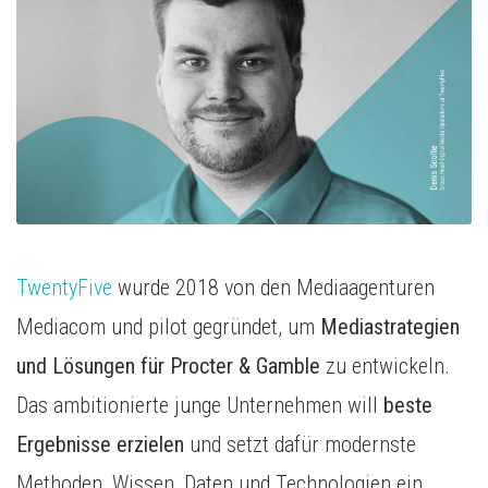
Media Inhousing
TV-Attribution
TwentyFive
wurde 2018 von den Mediaagenturen
Mediacom und pilot gegründet, um
Mediastrategien
und Lösungen für Procter & Gamble
zu entwickeln.
Das ambitionierte junge Unternehmen will
beste
Ergebnisse erzielen
und setzt dafür modernste
Methoden, Wissen, Daten und Technologien ein.