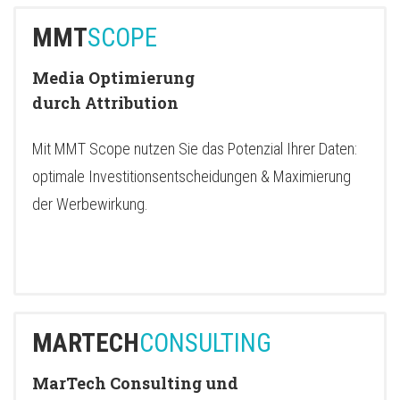
MMT
MMT
SCOPE
Media Optimierung
durch Attribution
Mit MMT Scope nutzen Sie das Potenzial Ihrer Daten:
optimale Investitionsentscheidungen & Maximierung
der Werbewirkung.
MARTECH
CONSULTING
MarTech Consulting und