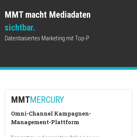
MMT macht Mediadaten
sichtb
MMT
MERCURY
Omni-Channel Kampagnen-
Management-Plattform