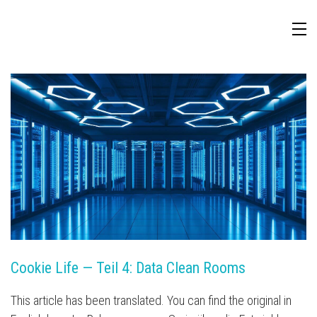
TV-Attribution
Cookie Life — Teil 4: Data Clean Rooms
This article has been translated. You can find the original in