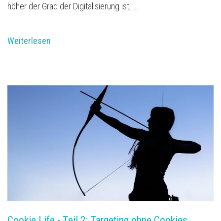
höher der Grad der Digitalisierung ist, ...
Weiterlesen
Cookie Life - Teil 2: Targeting ohne Cookies