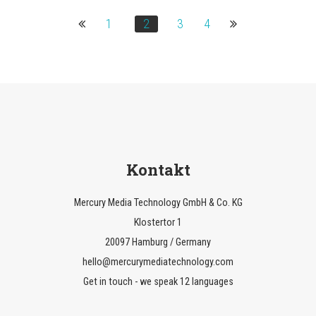
1
2
3
4
Kontakt
Mercury Media Technology GmbH & Co. KG
Klostertor 1
20097 Hamburg / Germany
hello@mercurymediatechnology.com
Get in touch - we speak 12 languages