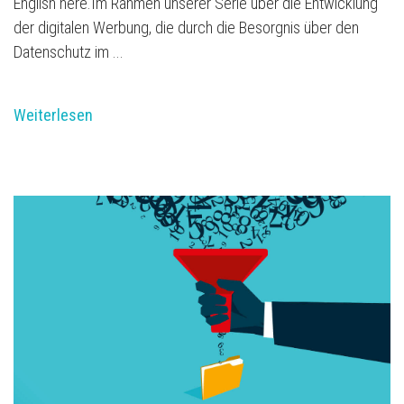
English here.Im Rahmen unserer Serie über die Entwicklung
der digitalen Werbung, die durch die Besorgnis über den
Datenschutz im ...
Weiterlesen